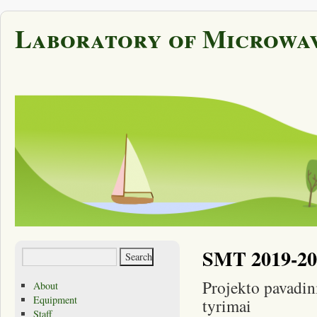
Laboratory of Microwav
SMT 2019-202
Projekto pavadin
About
Equipment
tyrimai
Staff