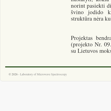
norint pasiekti 
švino jodido k
struktūra nėra ku
Projektas bendr
(projekto Nr. 09
su Lietuvos mok
© 2026 -
Laboratory of Microwave Spectroscopy