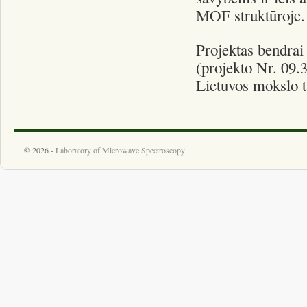
MOF struktūroje.
Projektas bendrai 
(projekto Nr. 09.
Lietuvos mokslo 
© 2026 -
Laboratory of Microwave Spectroscopy