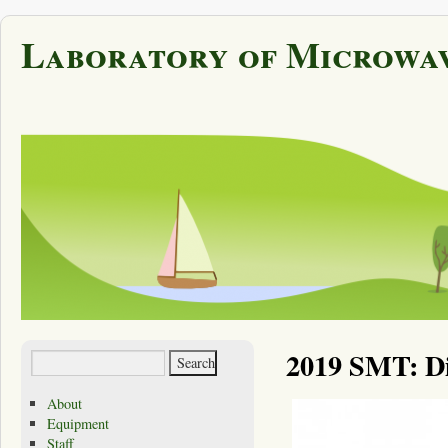
Laboratory of Microwav
2019 SMT: Di
About
Equipment
Staff