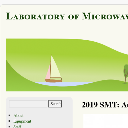
Laboratory of Microwav
2019 SMT: Au
About
Equipment
Staff