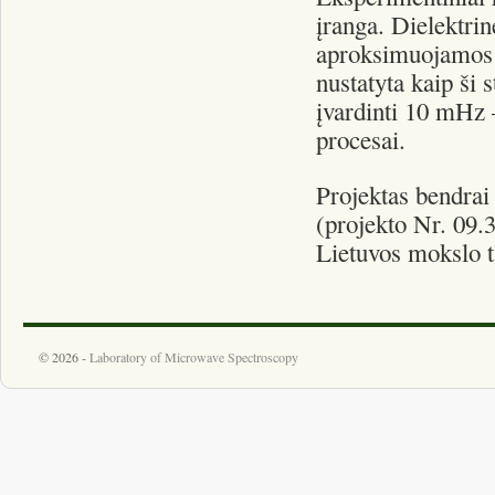
įranga. Dielektri
aproksimuojamos 
nustatyta kaip ši 
įvardinti 10 mHz 
procesai.
Projektas bendrai 
(projekto Nr. 09.
Lietuvos mokslo 
© 2026 -
Laboratory of Microwave Spectroscopy