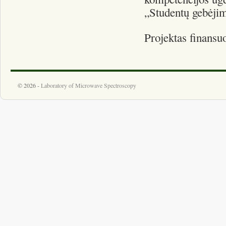
„Studentų gebėji
Projektas finansu
© 2026 -
Laboratory of Microwave Spectroscopy