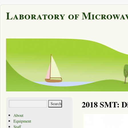
Laboratory of Microwav
2018 SMT: Di
About
Equipment
Staff