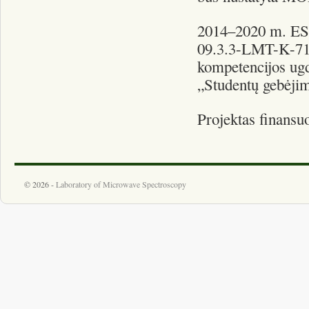
2014–2020 m. ES 
09.3.3-LMT-K-712
kompetencijos ugd
„Studentų gebėji
Projektas finansu
© 2026 -
Laboratory of Microwave Spectroscopy