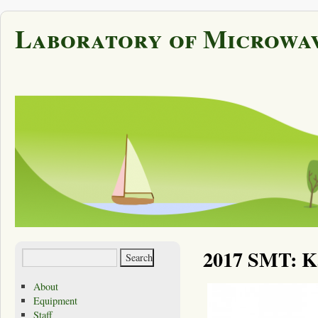
Laboratory of Microwav
2017 SMT: K
About
Equipment
Staff