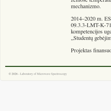
mechanizmo.
2014–2020 m. ES 
09.3.3-LMT-K-712
kompetencijos ugd
„Studentų gebėji
Projektas finansu
© 2026 -
Laboratory of Microwave Spectroscopy