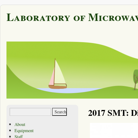
Laboratory of Microwav
2017 SMT: Di
About
Equipment
Staff